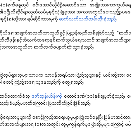
၁)ရက်နေ့တွင် မင်းအောင်လှိုင်ဦးဆောင်သော အမျိုးသားကာကွယ်ရေးန
၏ပုဂ္ဂိုလ်ဆိုင်ရာလွတ်လပ်မှုနှင့်လုံခြုံမှုအား အကာအကွယ်ပေးသည့်ဥပဒေ(န
င့်(၈)တို့အား ရပ်ဆိုင်းထားမှုကို 
ဆက်လက်သက်တမ်းတိုးခဲ့သည်
။ 
ါ ကိုယ်ရေးအချက်အလက်ကာကွယ်ခွင့် ပြဋ္ဌာန်းချက်တစ်ခုဖြစ်သည့်  “
ဆက်သ
်ရာတယ်လီဖုန်းနှင့်အီလက်ထရောနစ်ဆက်သွယ်ရေးသတင်းအချက်အလက်များ
ုသည့်အကာအကွယ်မှာ ဆက်လက်ပျောက်ဆုံးသွားခဲ့သည်။
ြွလှုပ်ရှားသူများသာမက သာမန်အရပ်သားပြည်သူများနှင့် ယင်းတို့အား ဝ
ပါ စောင့်ကြည့်အရေးယူနေသည်ကို တွေ့ရသည်။ 
စ်တပ်ထောက်ခံသူ 
ဇော်ဘုန်းဟိန်းကို
 ထောင်ဒဏ်(၁၁)နှစ်ချမှတ်ခဲ့သည်။ ခေါ
က သည်းခံမည်မဟုတ်ကြောင်း ပြသလိုက်ခြင်းဖြစ်သည်။
ောဆိုရေးသာမှုများကို စောင့်ကြည့်အရေးယူမှုများပြုလုပ်နေပြီး မြန်မာအင်တ
က်များအရ (၁)လအတွင်း လူမှုကွန်ရက်မှပြောဆိုမှုများကြောင့် ဖမ်