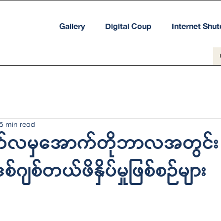
Gallery
Digital Coup
Internet Shu
5 min read
ဂုတ်လမှအောက်တိုဘာလအတွင်း
်ဂျစ်တယ်ဖိနှိပ်မှုဖြစ်စဉ်များ