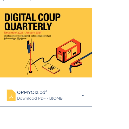
QRMY012
.pdf
Download PDF • 1.80MB