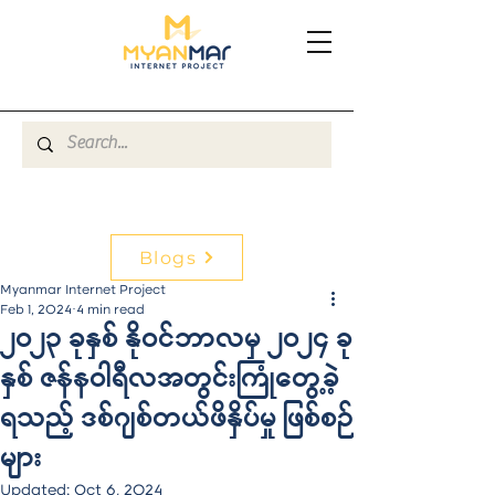
Blogs
Myanmar Internet Project
Feb 1, 2024
4 min read
၂၀၂၃ ခုနှစ် နိုဝင်ဘာလမှ ၂၀၂၄ ခု
နှစ် ဇန်နဝါရီလအတွင်းကြုံတွေ့ခဲ့
ရသည့် ဒစ်ဂျစ်တယ်ဖိနှိပ်မှု ဖြစ်စဉ်
များ
Updated:
Oct 6, 2024